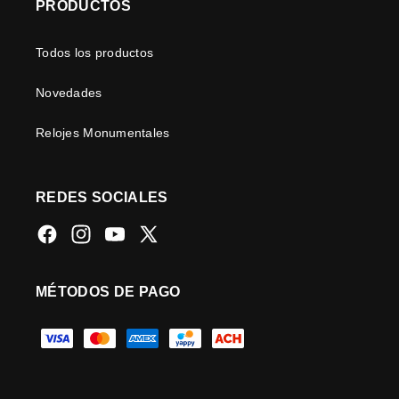
PRODUCTOS
Todos los productos
Novedades
Relojes Monumentales
REDES SOCIALES
Facebook
Instagram
YouTube
X
(Twitter)
MÉTODOS DE PAGO
Formas
de
pago