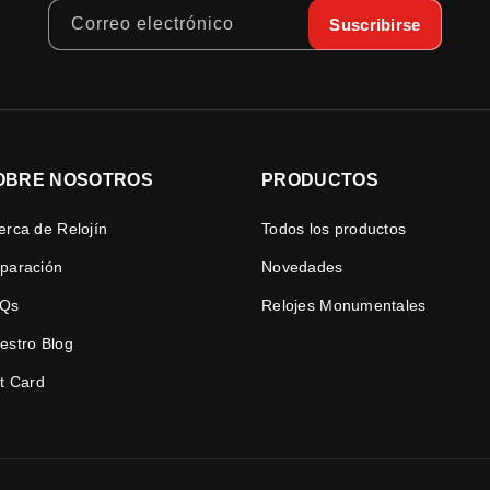
Correo electrónico
Suscribirse
OBRE NOSOTROS
PRODUCTOS
erca de Relojín
Todos los productos
paración
Novedades
Qs
Relojes Monumentales
estro Blog
ft Card