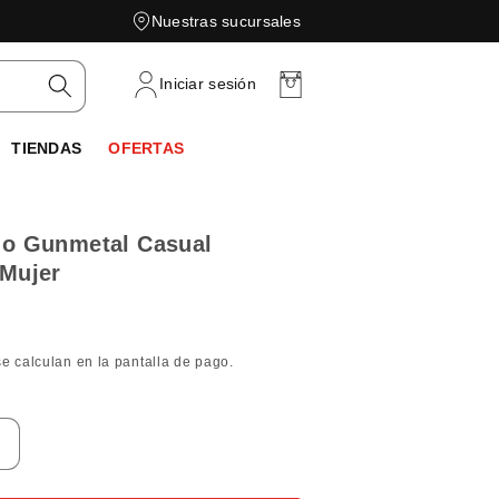
Nuestras sucursales
Carrito
Iniciar sesión
TIENDAS
OFERTAS
go Gunmetal Casual
 Mujer
e calculan en la pantalla de pago.
Aumentar
cantidad