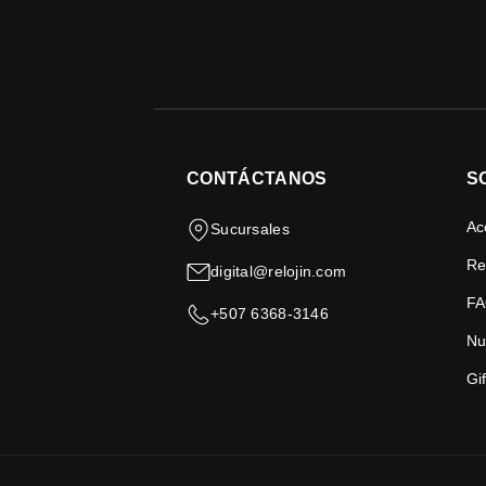
CONTÁCTANOS
S
Ac
Sucursales
Re
digital@relojin.com
FA
+507 6368-3146
Nu
Gi