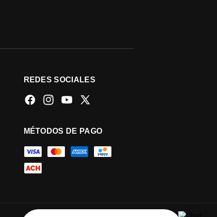
REDES SOCIALES
Facebook
Instagram
YouTube
X
(Twitter)
MÉTODOS DE PAGO
Formas
de
pago